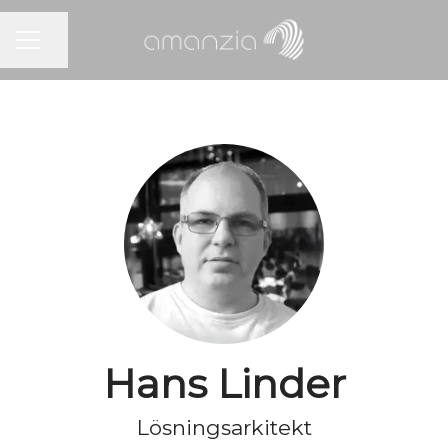
KARRIÄRMENY
Dela sidan
Hans Linder
Lösningsarkitekt