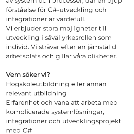
av system och processer, där en djup
förståelse för C#-utveckling och
integrationer är värdefull.
Vi erbjuder stora möjligheter till
utveckling i såväl yrkesrollen som
individ. Vi strävar efter en jämställd
arbetsplats och gillar våra olikheter.
Vem söker vi?
Högskoleutbildning eller annan
relevant utbildning
Erfarenhet och vana att arbeta med
komplicerade systemlösningar,
integrationer och utvecklingsprojekt
med C#